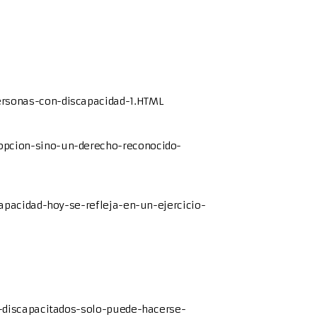
ersonas-con-discapacidad-1.HTML
opcion-sino-un-derecho-reconocido-
apacidad-hoy-se-refleja-en-un-ejercicio-
a-discapacitados-solo-puede-hacerse-