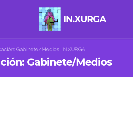
IN.XURGA
cación: Gabinete/Medios IN.XURGA
ción: Gabinete/Medios