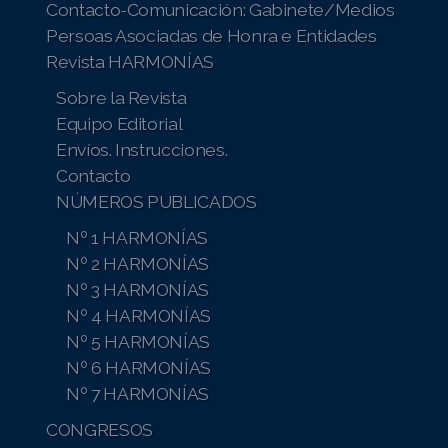
Contacto-Comunicación: Gabinete/Medios
Persoas Asociadas de Honra e Entidades
Revista HARMONÍAS
Sobre la Revista
Equipo Editorial
Envíos. Instrucciones.
Contacto
NÚMEROS PUBLICADOS
Nº 1 HARMONÍAS
Nº 2 HARMONÍAS
Nº 3 HARMONÍAS
Nº 4 HARMONÍAS
Nº 5 HARMONÍAS
Nº 6 HARMONÍAS
Nº 7 HARMONÍAS
CONGRESOS