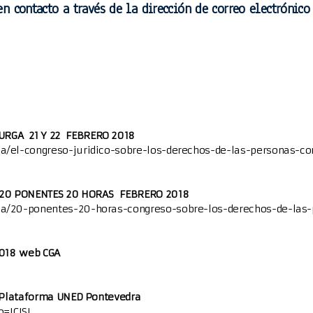
n contacto a través de la dirección de correo electróni
URGA 21 Y 22 FEBRERO 2018
a/el-congreso-juridico-sobre-los-derechos-de-las-personas-co
 20 PONENTES 20 HORAS FEBRERO 2018
ia/20-ponentes-20-horas-congreso-sobre-los-derechos-de-las-
 2018 web CGA
n Plataforma UNED Pontevedra
o=ICJSL