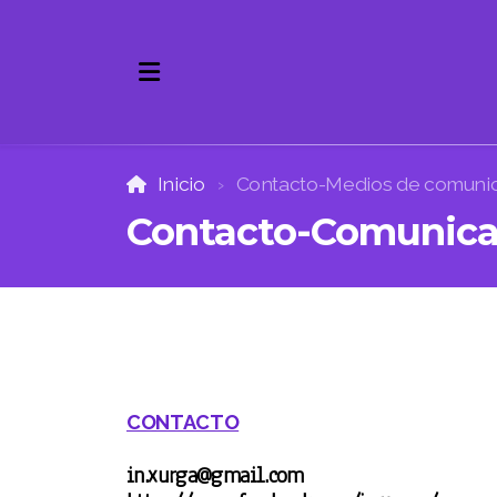
Inicio
Contacto-Medios de comuni
Contacto-Comunica
Sobre la Revista
Equipo Editorial
Envíos. Instrucciones.
CONTACTO
Contacto
in.xurga@gmail.com