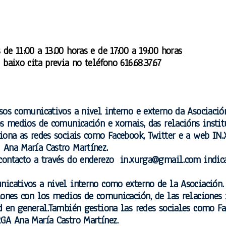
 de 11:00 a 13.00 horas e de 17:00 a 19:00 horas
 baixo cita previa no teléfono 616.68.37.67
sos comunicativos a nivel interno e externo da Asociació
os medios de comunicación e xornais, das relacións instit
tiona as redes sociais como Facebook, Twitter e a web IN
 Ana María Castro Martínez.
en contacto a través do enderezo in.xurga@gmail.com
nicativos a nivel interno como externo de la Asociación.
iones con los medios de comunicación, de las relaciones 
ad en general.También gestiona las redes sociales como F
GA Ana María Castro Martínez.