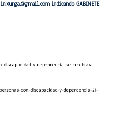
co in.xurga.@gmail.com indicando GABINETE
n-discapacidad-y-dependencia-se-celebrara-
personas-con-discapacidad-y-dependencia-21-