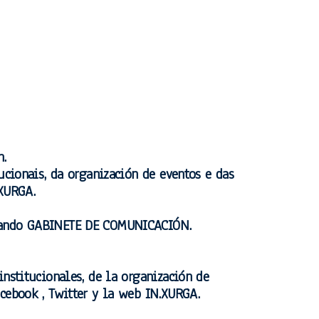
n.
ucionais, da organización de eventos e das
.XURGA.
 indicando GABINETE DE COMUNICACIÓN.
institucionales, de la organización de
acebook , Twitter y la web IN.XURGA.