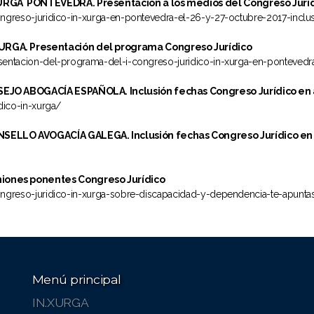
GA PONTEVEDRA. Presentación a los medios del Congreso Jurí
greso-juridico-in-xurga-en-pontevedra-el-26-y-27-octubre-2017-inclus
GA. Presentación del programa Congreso Jurídico
sentacion-del-programa-del-i-congreso-juridico-in-xurga-en-ponteved
O ABOGACÍA ESPAÑOLA. Inclusión fechas Congreso Jurídico e
dico-in-xurga/
ELLO AVOGACÍA GALEGA. Inclusión fechas Congreso Jurídico e
ones ponentes Congreso Jurídico
ongreso-juridico-in-xurga-sobre-discapacidad-y-dependencia-te-apunt
Menú principal
IN.XURGA