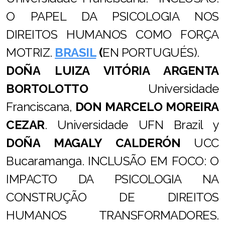
O PAPEL DA PSICOLOGIA NOS
DIREITOS HUMANOS COMO FORÇA
MOTRIZ.
BRASIL
(
EN PORTUGUÉS).
DOÑA
LUIZA VITÓRIA ARGENTA
BORTOLOTTO
Universidade
Franciscana,
DON MARCELO MOREIRA
CEZAR
. Universidade UFN Brazil y
DOÑA
MAGALY CALDERÓN
UCC
Bucaramanga. INCLUSÃO EM FOCO: O
IMPACTO DA PSICOLOGIA NA
CONSTRUÇÃO DE DIREITOS
HUMANOS TRANSFORMADORES.