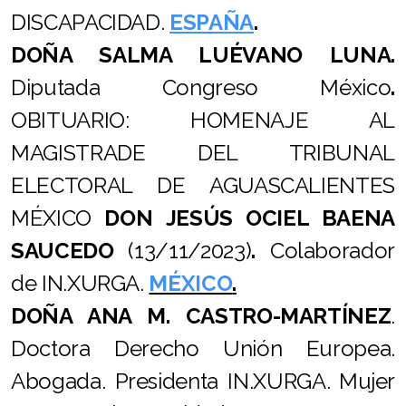
DISCAPACIDAD.
ESPAÑA
.
DOÑA SALMA LUÉVANO LUNA.
Diputada Congreso México
.
OBITUARIO: HOMENAJE AL
MAGISTRADE DEL TRIBUNAL
ELECTORAL DE AGUASCALIENTES
MÉXICO
DON
JESÚS OCIEL BAENA
SAUCEDO
(13/11/2023)
.
Colaborador
de IN.XURGA.
MÉXICO
.
DOÑA ANA M. CASTRO-MARTÍNEZ
.
Doctora Derecho Unión Europea.
Abogada. Presidenta IN.XURGA.
Mujer