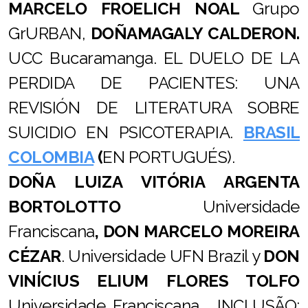
MARCELO FROELICH NOAL
Grupo
GrURBAN,
DOÑA
MAGALY CALDERON.
UCC Bucaramanga. EL DUELO DE LA
PERDIDA DE PACIENTES: UNA
REVISIÓN DE LITERATURA SOBRE
SUICIDIO EN PSICOTERAPIA.
BRASIL
COLOMBIA
(
EN PORTUGUÉS).
DOÑA
LUIZA VITÓRIA ARGENTA
BORTOLOTTO
Universidade
Franciscana
, DON MARCELO MOREIRA
CÉZAR
. Universidade UFN Brazil y
DON
VINÍCIUS ELIUM FLORES TOLFO
Universidade Franciscana
. INCLUSÃO: