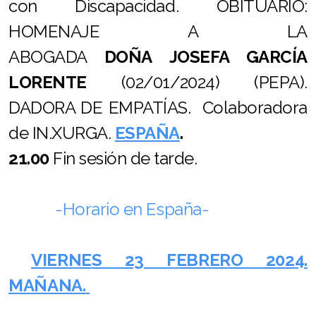
con Discapacidad.
OBI
TUARIO:
HOMENAJE A LA
ABOGADA
DOÑA
JOSEFA GARCÍA
LORENTE
(02/01/2024)
(PEPA).
DADORA DE EMPATÍAS.
Colaboradora
de IN.XURGA.
ESPAÑA
.
21.00
Fin sesión de tarde.
-Horario en España-
VIERNES 23 FEBRERO 2024.
MAÑANA.