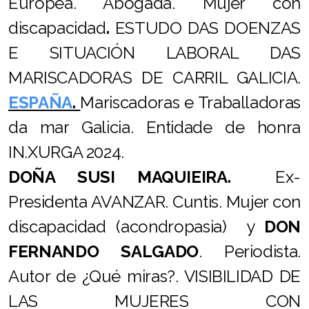
Europea. Abogada. Mujer con
discapacidad
.
ESTUDO DAS DOENZAS
E SITUACIÓN LABORAL DAS
MARISCADORAS DE CARRIL GALICIA.
ESPAÑA
.
Mariscadoras e Traballadoras
da mar Galicia. Entidade de honra
IN.XURGA 2024.
DOÑA SUSI MAQUIEIRA.
Ex-
Presidenta AVANZAR. Cuntis.
Mujer con
discapacidad (acondropasia) y
DON
FERNANDO SALGADO
. Periodista.
Autor de ¿Qué miras?. VISIBILIDAD DE
LAS MUJERES CON