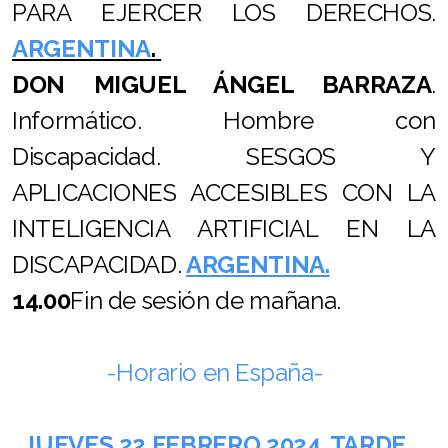
PARA EJERCER LOS DERECHOS.
ARGENTINA
.
DON
MIGUEL ÁNGEL BARRAZA
.
Informático. Hombre con
Discapacidad. SESGOS Y
APLICACIONES ACCESIBLES CON LA
INTELIGENCIA ARTIFICIAL EN LA
DISCAPACIDAD.
ARGENTINA.
14.00
Fin de sesión de mañana.
-Horario en España-
JUEVES 22 FEBRERO 2024. TARDE.