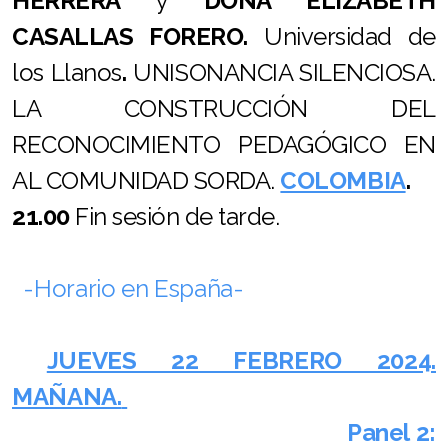
HERRERA
y
DOÑA ELIZABETH
CASALLAS FORERO.
Universidad de
los Llanos
.
UNISONANCIA SILENCIOSA.
LA CONSTRUCCIÓN DEL
RECONOCIMIENTO PEDAGÓGICO EN
AL COMUNIDAD SORDA.
COLOMBIA
.
21.00
Fin sesión de tarde.
-Horario en España-
JUEVES 22 FEBRERO 2024.
MAÑANA.
Panel 2: