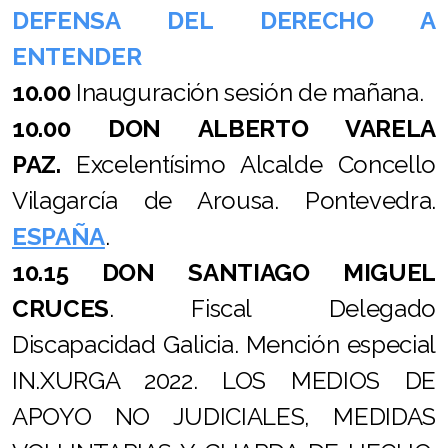
DEFENSA DEL DERECHO A
ENTENDER
10.00
Inauguración sesión de mañana.
10.00 DON ALBERTO VARELA
PAZ.
Excelentísimo Alcalde Concello
Vilagarcía de Arousa. Pontevedra.
ESPAÑA
.
10.15 DON SANTIAGO MIGUEL
CRUCES
. Fiscal Delegado
Discapacidad Galicia. Mención especial
IN.XURGA 2022. LOS MEDIOS DE
APOYO NO JUDICIALES, MEDIDAS