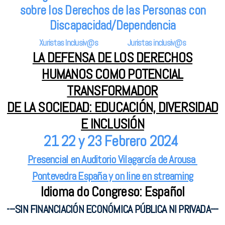
NÚMEROS PUBLICADOS
sobre los Derechos de las Personas con
Discapacidad/Dependencia
Nº 1 HARMONÍAS
Xuristas Inclusiv@s Juristas inclusiv@s
Nº 2 HARMONÍAS
LA DEFENSA DE LOS DERECHOS
HUMANOS COMO POTENCIAL
Nº 3 HARMONÍAS
TRANSFORMADOR
Nº 4 HARMONÍAS
DE LA SOCIEDAD: EDUCACIÓN, DIVERSIDAD
Nº 5 HARMONÍAS
E INCLUSIÓN
21 22 y 23 Febrero 2024
Nº 6 HARMONÍAS
Presencial en Auditorio Vilagarcía de Arousa
Nº 7 HARMONÍAS
Pontevedra España y on line en streaming
Idioma do Congreso: Español
---SIN FINANCIACIÓN ECONÓMICA PÚBLICA NI PRIVADA---
I Congreso IN.XURGA 2018