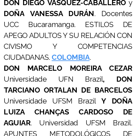
DON
DIEGO
VÁSQUEZ-CABALLERO
y
DOÑA
VANESSA DURÁN
. Docentes
UCC Bucaramanga. ESTILOS DE
APEGO ADULTOS Y SU RELACIÓN CON
CIVISMO Y COMPETENCIAS
CIUDADANAS.
COLOMBIA
.
DON
MARCELO MOREIRA CEZAR
Universidade UFN Brazil
,
DON
TARCIANO ORTALAN DE BARCELOS
Universidade UFSM Brazil
Y DOÑA
LUIZA CHANÇAS CARDOSO DE
AGUIAR
. Universidad UFSM Brazil.
APUNTES METODOLÓGICOS DE