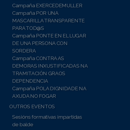
Campaña EXERCEDEMULLER
Campaña POR UNA
MASCARILLA TRANSPARENTE
PARA TOD@S
Campaña PONTE EN EL LUGAR
DE UNA PERSONA CON
SORDERA
Campaña CONTRA AS
DEMORAS INXUSTIFICADAS NA
TRAMITACIÓN GRAOS
DEPENDENCIA
Campaña POLA DIGNIDADE NA
AXUDA NO FOGAR
OUTROS EVENTOS
Sesións formativas impartidas
de balde