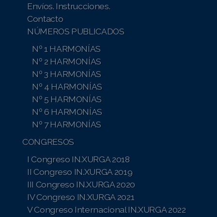
Envíos. Instrucciones.
Contacto
NÚMEROS PUBLICADOS
Nº 1 HARMONÍAS
Nº 2 HARMONÍAS
Nº 3 HARMONÍAS
Nº 4 HARMONÍAS
Nº 5 HARMONÍAS
Nº 6 HARMONÍAS
Nº 7 HARMONÍAS
CONGRESOS
I Congreso IN.XURGA 2018
II Congreso IN.XURGA 2019
III Congreso IN.XURGA 2020
IV Congreso IN.XURGA 2021
V Congreso Internacional IN.XURGA 2022